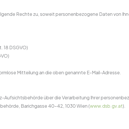
olgende Rechte zu, soweit personenbezogene Daten von Ihn
rt. 18 DSGVO)
SGVO)
rmlose Mitteilung an die oben genannte E-Mail-Adresse.
utz-Aufsichtsbehörde über die Verarbeitung Ihrer personenb
tzbehörde, Barichgasse 40–42, 1030 Wien (
www.dsb.gv.at
).