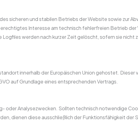
es sicheren und stabilen Betriebs der Website sowie zur Abw
 (berechtigtes Interesse am technisch fehlerfreien Betrieb 
 Logfiles werden nach kurzer Zeit gelöscht, sofern sie nicht 
rstandort innerhalb der Europäischen Union gehostet. Dieser 
DSGVO auf Grundlage eines entsprechenden Vertrags.
ng- oder Analysezwecken. Sollten technisch notwendige Coo
ienen diese ausschließlich der Funktionsfähigkeit der Seite.