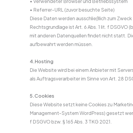
• Verwendeter Browser und Betriebssystem
• Referrer-URL (zuvor besuchte Seite)
Diese Daten werden ausschließlich zum Zweck d
Rechtsgrundlage ist Art. 6 Abs. 1 lit. f DSGVO
mit anderen Datenquellen findet nicht statt. Die
aufbewahrt werden müssen.
4.Hosting
Die Website wird bei einem Anbieter mit Serve
als Auftragsverarbeiter im Sinne von Art. 28 
5.Cookies
Diese Website setzt keine Cookies zu Marketi
Management-System WordPress) gesetzt werden, d
f DSGVO bzw. § 165 Abs. 3 TKG 2021.