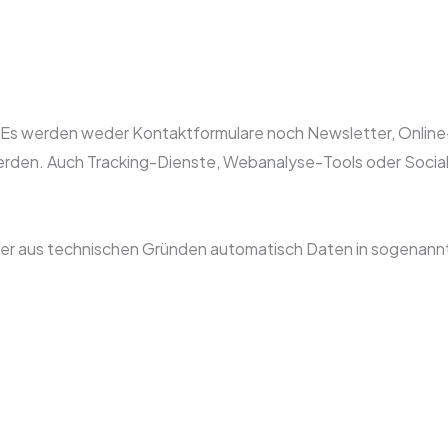
te. Es werden weder Kontaktformulare noch Newsletter, Onli
den. Auch Tracking-Dienste, Webanalyse-Tools oder Social
 aus technischen Gründen automatisch Daten in sogenannten