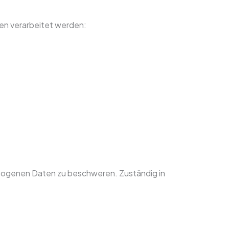
en verarbeitet werden:
ezogenen Daten zu beschweren. Zuständig in