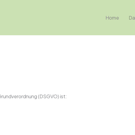
Home
Da
-Grundverordnung (DSGVO) ist: