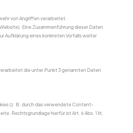
ehr von Angriffen verarbeitet.
der Website). Eine Zusammenführung dieser Daten
zur Aufklärung eines konkreten Vorfalls weiter
verarbeitet die unter Punkt 3 genannten Daten
kies (z. B. durch das verwendete Content-
 Rechtsgrundlage hierfür ist Art. 6 Abs. 1 lit.